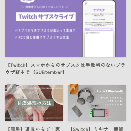
【Twitch】スマホからのサブスクは手数料のないブラ
ウザ経由で【SUBtember】
【簡単】道具いらず！家
【Switch】ミキサー機能