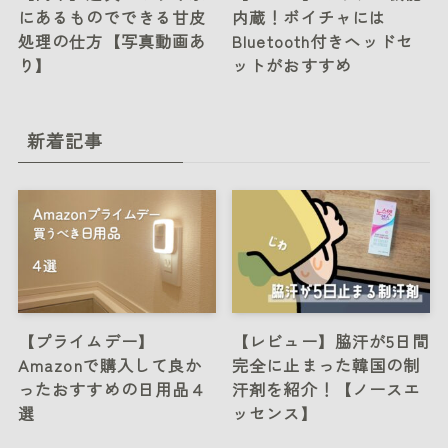
にあるものでできる甘皮
内蔵！ボイチャには
処理の仕方【写真動画あ
Bluetooth付きヘッドセ
り】
ットがおすすめ
新着記事
【プライムデー】
【レビュー】脇汗が5日間
Amazonで購入して良か
完全に止まった韓国の制
ったおすすめの日用品４
汗剤を紹介！【ノースエ
選
ッセンス】