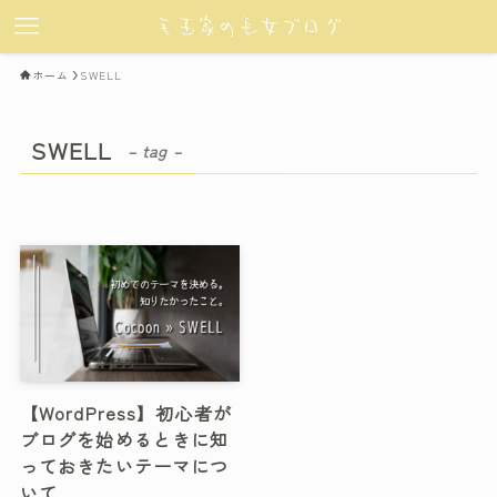
ホーム
SWELL
SWELL
– tag –
【WordPress】初心者が
ブログを始めるときに知
っておきたいテーマにつ
いて