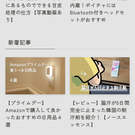
にあるものでできる甘皮
内蔵！ボイチャには
処理の仕方【写真動画あ
Bluetooth付きヘッドセ
り】
ットがおすすめ
新着記事
【プライムデー】
【レビュー】脇汗が5日間
Amazonで購入して良か
完全に止まった韓国の制
ったおすすめの日用品４
汗剤を紹介！【ノースエ
選
ッセンス】