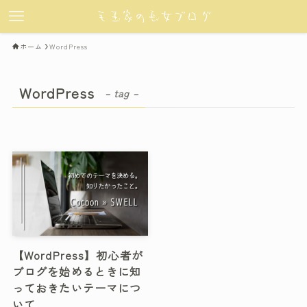
ホーム
WordPress
WordPress
– tag –
【WordPress】初心者が
ブログを始めるときに知
っておきたいテーマにつ
いて