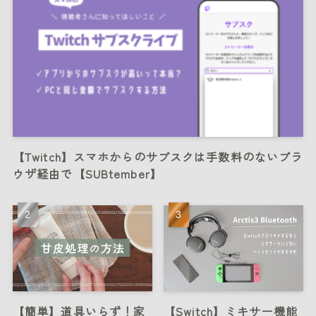
【Twitch】スマホからのサブスクは手数料のないブラ
ウザ経由で【SUBtember】
【簡単】道具いらず！家
【Switch】ミキサー機能