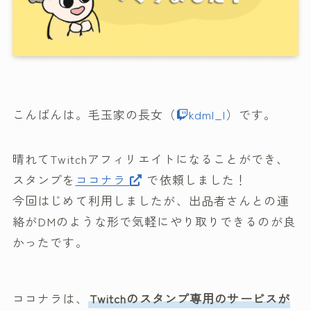
こんばんは。毛玉家の長女（
kdml_l
）です。
晴れてTwitchアフィリエイトになることができ、
スタンプを
ココナラ
で依頼しました！
今回はじめて利用しましたが、出品者さんとの連
絡がDMのような形で気軽にやり取りできるのが良
かったです。
ココナラは、
Twitchのスタンプ専用のサービスが