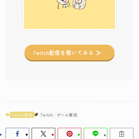
Twitch配信を覗いてみる ≫
Twitch配信
Twitch
ゲーム実況