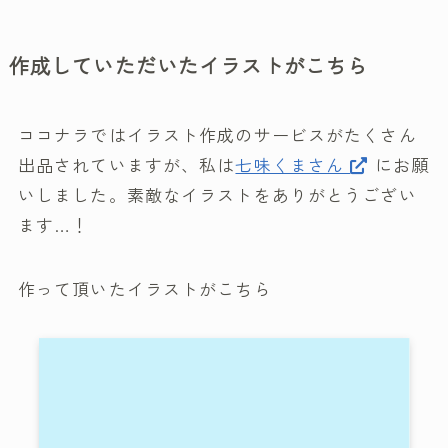
作成していただいたイラストがこちら
ココナラではイラスト作成のサービスがたくさん
出品されていますが、私は
七味くまさん
にお願
いしました。素敵なイラストをありがとうござい
ます…！
作って頂いたイラストがこちら