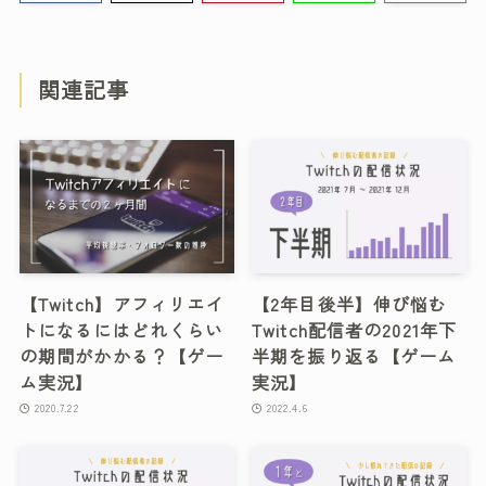
関連記事
【Twitch】アフィリエイ
【2年目後半】伸び悩む
トになるにはどれくらい
Twitch配信者の2021年下
の期間がかかる？【ゲー
半期を振り返る【ゲーム
ム実況】
実況】
2020.7.22
2022.4.6