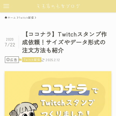
ホーム
Twitch配信
【ココナラ】Twitchスタンプ作
2020
成依頼！サイズやデータ形式の
7/22
注文方法も紹介
広告
Twitch配信
2025.2.12